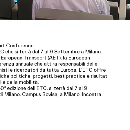
rt Conference.
 che si terrà dal 7 al 9 Settembre a Milano.
r European Transport (AET), la European
enza annuale che attira responsabili delle
onisti e ricercatori da tutta Europa. L’ETC offre
he politiche, progetti, best practice e risultati
 e della mobilità.
ª edizione dell’ETC, si terrà dal 7 al 9
di Milano, Campus Bovisa, a Milano. Incontra i