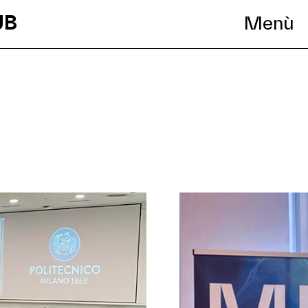
UB
Menù