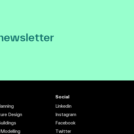
 newsletter
Social
lanning
Linkedin
ture Design
Instagram
uildings
Facebook
 Modelling
Twitter