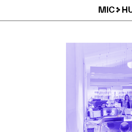
MIC
H