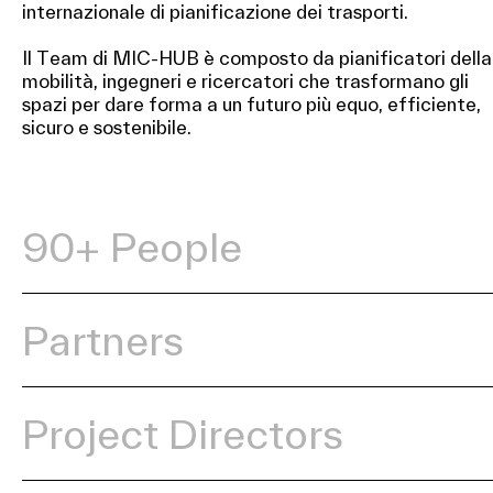
internazionale di pianificazione dei trasporti.
Il Team di MIC-HUB è composto da pianificatori della
mobilità, ingegneri e ricercatori che trasformano gli
spazi per dare forma a un futuro più equo, efficiente,
sicuro e sostenibile.
90+ People
Partners
Project Directors