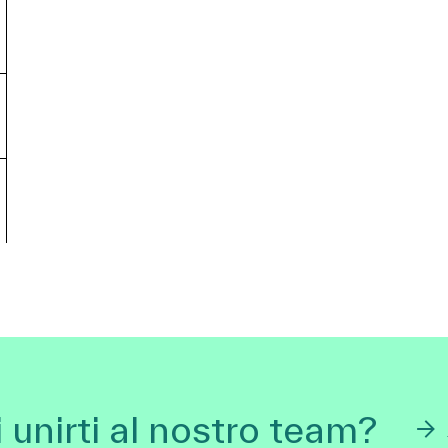
 unirti al nostro team?