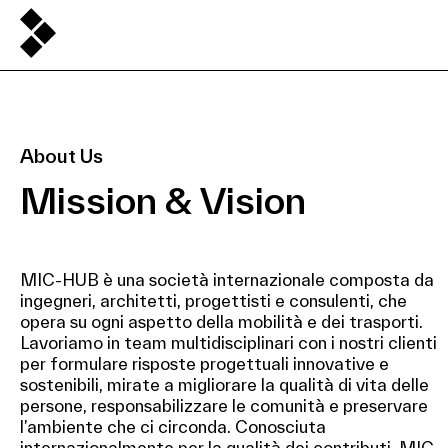
About Us
Mission & Vision
MIC-HUB è una società internazionale composta da
ingegneri, architetti, progettisti e consulenti, che
opera su ogni aspetto della mobilità e dei trasporti.
Lavoriamo in team multidisciplinari con i nostri clienti
per formulare risposte progettuali innovative e
sostenibili, mirate a migliorare la qualità di vita delle
persone, responsabilizzare le comunità e preservare
l’ambiente che ci circonda. Conosciuta
internazionalmente per la qualità dei contributi, MIC-