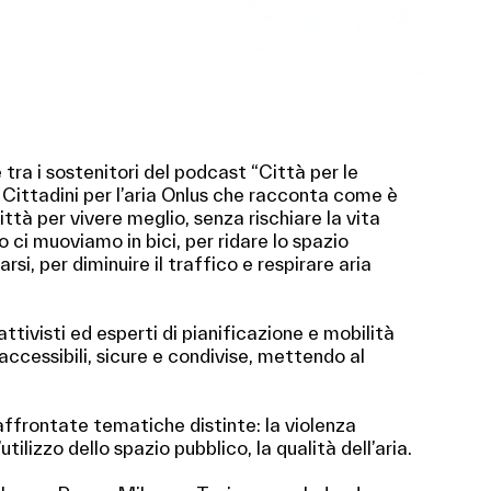
 tra i sostenitori del podcast “Città per le
 Cittadini per l’aria Onlus che racconta come è
ittà per vivere meglio, senza rischiare la vita
ci muoviamo in bici, per ridare lo spazio
rsi, per diminuire il traffico e respirare aria
ttivisti ed esperti di pianificazione e mobilità
accessibili, sicure e condivise, mettendo al
.
ffrontate tematiche distinte: la violenza
’utilizzo dello spazio pubblico, la qualità dell’aria.