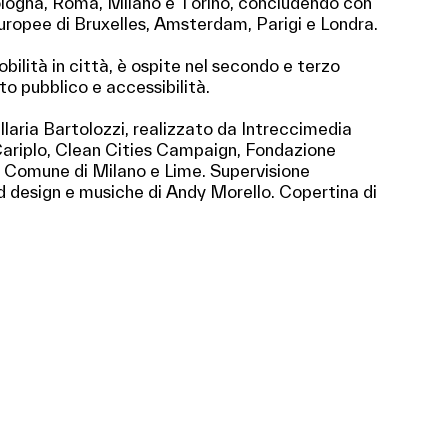
Bologna, Roma, Milano e Torino, concludendo con
uropee di Bruxelles, Amsterdam, Parigi e Londra.
bilità in città, è ospite nel secondo e terzo
to pubblico e accessibilità.
 Ilaria Bartolozzi, realizzato da Intreccimedia
Cariplo, Clean Cities Campaign, Fondazione
el Comune di Milano e Lime. Supervisione
nd design e musiche di Andy Morello. Copertina di