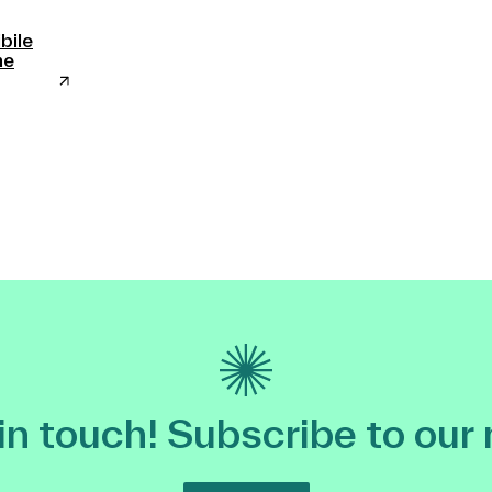
bile
me
 in touch! Subscribe to our