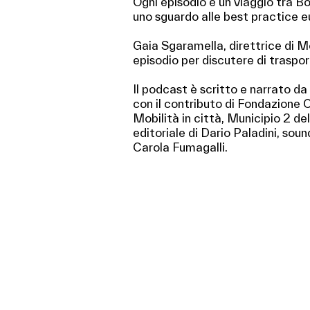
Ogni episodio è un viaggio tra 
uno sguardo alle best practice e
Gaia Sgaramella, direttrice di Mo
episodio per discutere di traspor
Il podcast è scritto e narrato da
con il contributo di Fondazione 
Mobilità in città, Municipio 2 d
editoriale di Dario Paladini, sou
Carola Fumagalli.