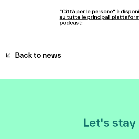
"Città per le persone" è disponi
su tutte le principali piattafor
podcast:
Back to news
Let's stay