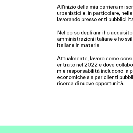
All'inizio della mia carriera mi s
urbanistici e, in particolare, nel
lavorando presso enti pubblici ita
Nel corso degli anni ho acquisito
amministrazioni italiane e ho sv
italiane in materia.
Attualmente, lavoro come consu
entrato nel 2022 e dove collabor
mie responsabilità includono la 
economiche sia per clienti pubblici
ricerca di nuove opportunità.