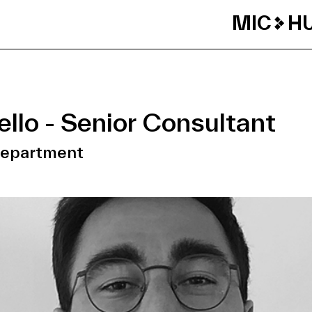
MIC
H
llo - Senior Consultant
Department