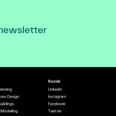
 newsletter
Social
lanning
Linkedin
ture Design
Instagram
uildings
Facebook
 Modelling
Twitter