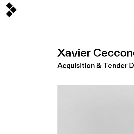
Xavier Ceccone
Acquisition & Tender 