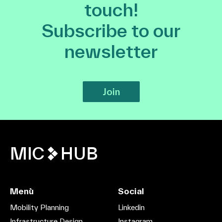
touch!
Subscribe to our
newsletter
Join
MIC
HUB
Menù
Social
Mobility Planning
Linkedin
Infrastructure Design
Instagram