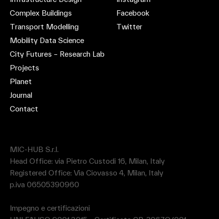
Complex Buildings
Facebook
Transport Modelling
Twitter
Mobility Data Science
City Futures – Research Lab
Projects
Planet
Journal
Contact
MIC-HUB S.r.l.
Head Office: via Pietro Custodi 16, Milan, Italy
Registered Office: Via Ciovasso 4, Milan, Italy
p.iva 06505390960
Impegno e certificazioni