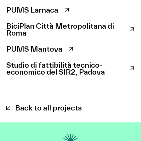
PUMS Larnaca
BiciPlan Città Metropolitana di
Roma
PUMS Mantova
Studio di fattibilità tecnico-
economico del SIR2, Padova
Back to all projects