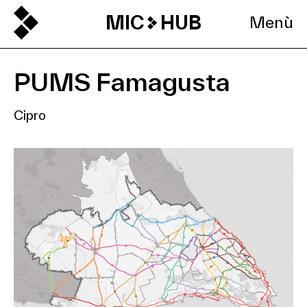
MIC
HUB
Menù
PUMS Famagusta
Cipro